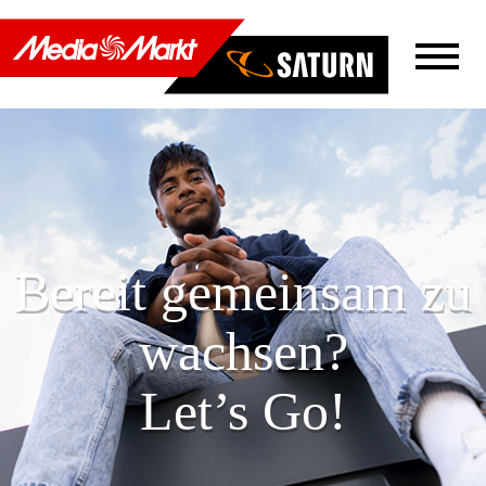
Bereit gemeinsam zu
wachsen?
Let’s Go!