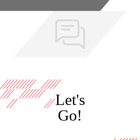
Let's
Go!