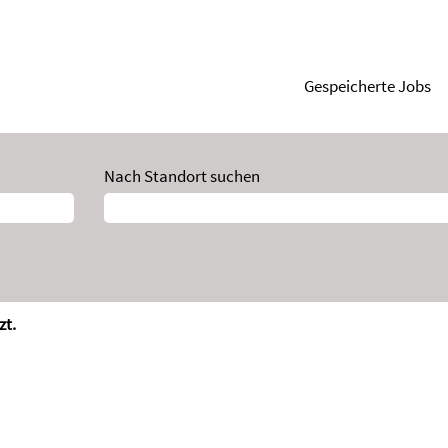
Gespeicherte Jobs
Nach Standort suchen
zt.