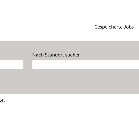
Gespeicherte Jobs
Nach Standort suchen
zt.