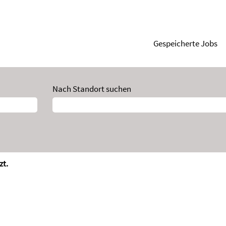
Gespeicherte Jobs
Nach Standort suchen
zt.