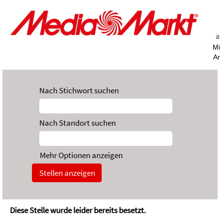
a
Mi
A
Nach Stichwort suchen
Nach Standort suchen
Mehr Optionen anzeigen
Diese Stelle wurde leider bereits besetzt.