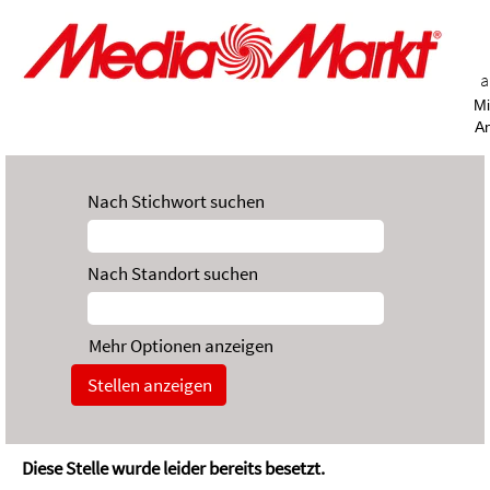
a
Mi
A
Nach Stichwort suchen
Nach Standort suchen
Mehr Optionen anzeigen
Diese Stelle wurde leider bereits besetzt.