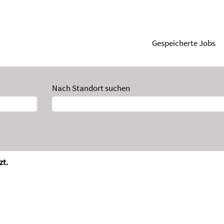
Gespeicherte Jobs
Nach Standort suchen
zt.