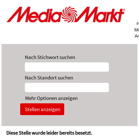
a
Mi
A
Nach Stichwort suchen
Nach Standort suchen
Mehr Optionen anzeigen
Diese Stelle wurde leider bereits besetzt.