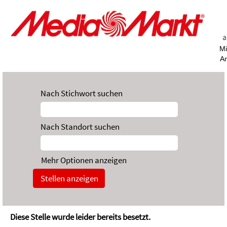
a
Mi
A
Nach Stichwort suchen
Nach Standort suchen
Mehr Optionen anzeigen
Diese Stelle wurde leider bereits besetzt.