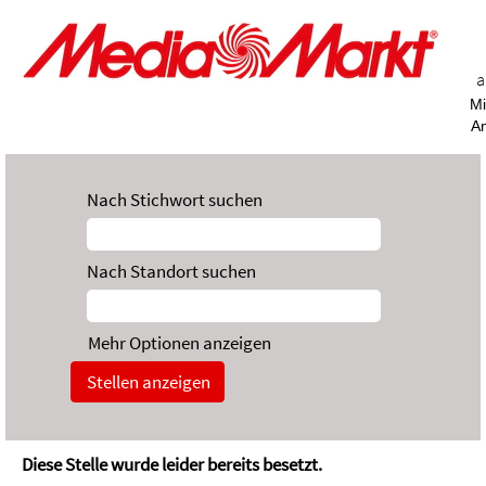
a
Mi
A
Nach Stichwort suchen
Nach Standort suchen
Mehr Optionen anzeigen
Diese Stelle wurde leider bereits besetzt.